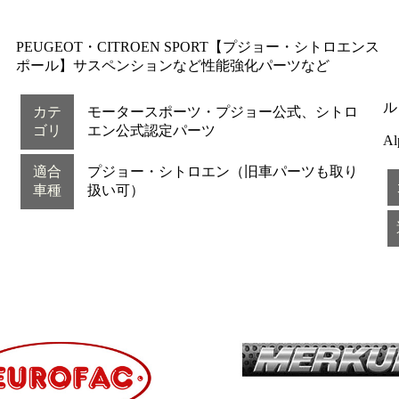
PEUGEOT・CITROEN SPORT【プジョー・シトロエンス
ポール】サスペンションなど性能強化パーツなど
ル
カテ
モータースポーツ・プジョー公式、シトロ
ゴリ
エン公式認定パーツ
A
適合
プジョー・シトロエン（旧車パーツも取り
車種
扱い可）