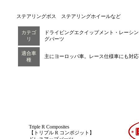
ステアリングボス ステアリングホイールなど
カテゴ
ドライビングエクイップメント・レーシン
リ
グパーツ
適合車
主にヨーロッパ車。レース仕様車にも対応
種
Triple R Composites
【トリプル R コンポジット】