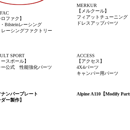
MERKUR
【メルクール】
FAC
フィアットチューニング
ーロファク】
ドレスアップパーツ
ro・Bilsteinレーシング
・レーシングファクトリー
ULT SPORT
ACCESS
ノースポール】
【アクセス】
カー公式 性能強化パーツ
4X4パーツ
キャンパー用パーツ
ツナンバープレート
Alpine A110【Modify Par
ーダー製作】