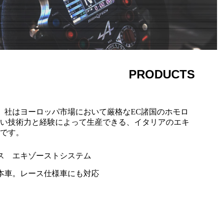
PRODUCTS
カー）社はヨーロッパ市場において厳格なEC諸国のホモロ
い技術力と経験によって生産できる、イタリアのエキ
です。
ス エキゾーストシステム
本車。レース仕様車にも対応