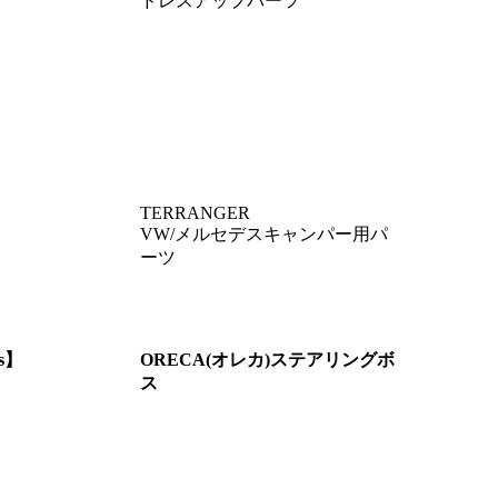
ドレスアップパーツ
TERRANGER
VW/メルセデスキャンパー用パ
ーツ
ts】
ORECA(オレカ)
ステアリングボ
ス