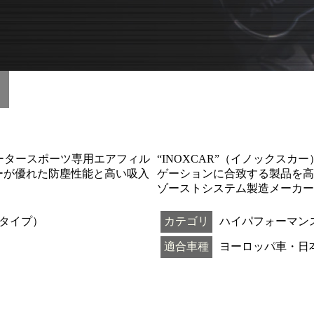
ーツ
でモータースポーツ専用エアフィル
“INOXCAR”（イノックス
ーが優れた防塵性能と高い吸入
ゲーションに合致する製品を高
ゾーストシステム製造メーカー
タイプ）
カテゴリ
ハイパフォーマン
適合車種
ヨーロッパ車・日